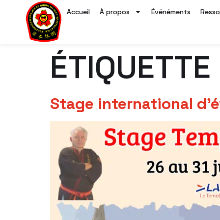
Accueil
À propos
Événéments
Resso
ÉTIQUETTE
Stage international d’é