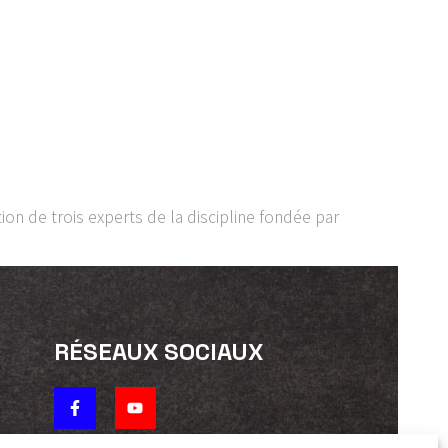
tion de trois experts de la discipline fondée par
RÉSEAUX SOCIAUX