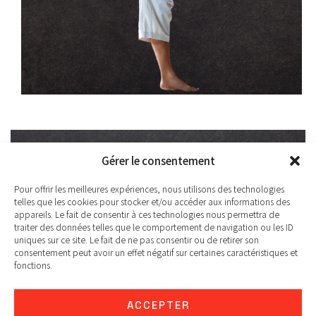
Gérer le consentement
Pour offrir les meilleures expériences, nous utilisons des technologies
telles que les cookies pour stocker et/ou accéder aux informations des
appareils. Le fait de consentir à ces technologies nous permettra de
traiter des données telles que le comportement de navigation ou les ID
uniques sur ce site. Le fait de ne pas consentir ou de retirer son
consentement peut avoir un effet négatif sur certaines caractéristiques et
La fédération mondiale de nihon tai-jitsu, nihon ju-jutsu (jitsu),
fonctions.
tai-jitsu et disciplines associées.
ACCEPTER