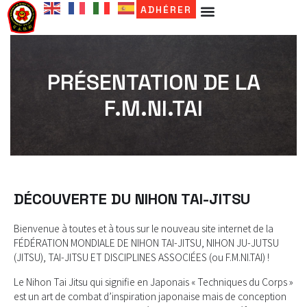
ADHÉRER
PRÉSENTATION DE LA
F.M.NI.TAI
DÉCOUVERTE DU NIHON TAI-JITSU
Bienvenue à toutes et à tous sur le nouveau site internet de la
FÉDÉRATION MONDIALE DE NIHON TAI-JITSU, NIHON JU-JUTSU
(JITSU), TAI-JITSU ET DISCIPLINES ASSOCIÉES (ou F.M.NI.TAI) !
Le Nihon Tai Jitsu qui signifie en Japonais « Techniques du Corps »
est un art de combat d’inspiration japonaise mais de conception