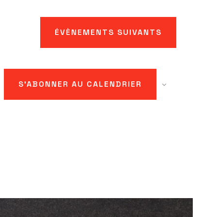
ÉVÈNEMENTS
SUIVANTS
S’ABONNER AU CALENDRIER