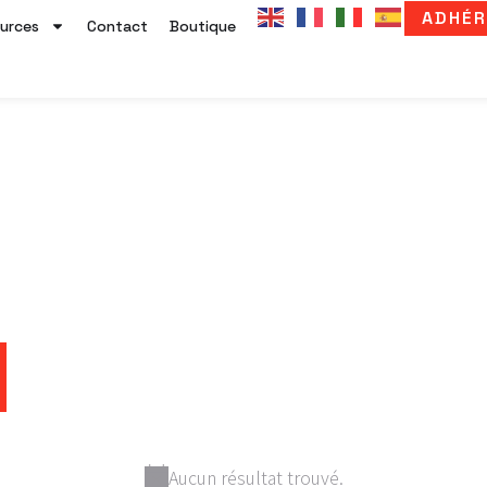
ADHÉR
urces
Contact
Boutique
Aucun résultat trouvé.