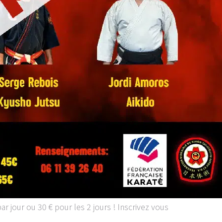
r jour ou 30 € pour les 2 jours ! Inscrivez vous