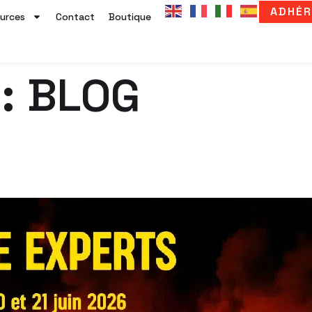
ADHÉR
urces
Contact
Boutique
 :
BLOG