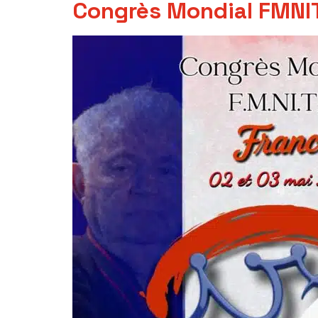
Congrès Mondial FMNI